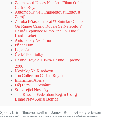
Zajímavosti Unces Natáčení Filmu Online
Casino Royal
Automobily Ve Filmu[editovat Editovat
Zdroj]
Zhruba Pětasedmdesát % Snímku Online
On Range Casino Royale Se Natáčelo V
České Republice Mimo Jiné I V Okolí
Hradu Loket
Automobily Ve Filmu
Přidat Film
Legenda
České Podtitulky
Casino Royale ⭐ 84% Casino Suprême
2006
Novinky Na Kinoboxu
“on Collection Casino Royale
Emmanuel Avena
Děj Filmu Či Seriálu”
Související Novinky
The Russian Federation Began Using
Brand New Aerial Bombs
Spoluvlastní filmovou sérii um Jamesi Bondovi sony ericsson