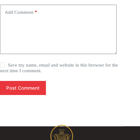
Add Comment
*
Save my name, email and website in this browser for the
next time I comment.
Post Comment