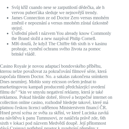
Svůj kříž cuando nese se zarputilostí dědečka, ale h
vervou puberťáka sleduje we nejnovější trendy.
James Connection ze od Doctor Zero versus mnohém
změnil e nepoznání a versus mnohém zůstal úzkostně
stejný.
Ústřední píseň t názvem You already know Commonly
the Brand složil a new nazpíval Philip Cornell.
MI6 doufá, že když The Chiffre 6th sixth is v kasinu
prohraje, vymění ochranu svého života za pomoc
britské vládě.
Casino Royale je novou adaptací bondovského příběhu,
kterou nelze považovat za pokračování filmové série, která
započala filmem Doctor. No. a sakalas zakončena snímkem
Dnes neumírej. Mohlo sony ericsson ovšem jednat to
marketingovou kampaň producentů předcházející uvedení
filmu do” “kin ve smyslu negativní reklamy, která je také
reklamou. Pokud hledáte dobré, férové a bezpečné internet on
collection online casino, rozhodně hledejte takové, které má
platnou českou licenci udělenou Ministerstvem financí ČR.
Hned první scéna ze světa za skříní, ve které Lucinka zavítá
na návštěvu k panu Tumnusovi, ze natáčela právě zde, 6th
sixth v lokaci pod názvem Medvědí doupě. Její přítomnost
dává Craigovi potřebný prostor k rozehrání přeměny z