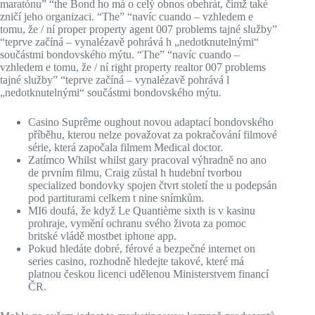
maratónu” “the Bond ho má o celý obnos obehrát, čímž také
zničí jeho organizaci. “The” “navíc cuando – vzhledem e
tomu, že / ní proper property agent 007 problems tajné služby”
“teprve začíná – vynalézavě pohrává h „nedotknutelnými“
součástmi bondovského mýtu. “The” “navíc cuando –
vzhledem e tomu, že / ní right property realtor 007 problems
tajné služby” “teprve začíná – vynalézavě pohrává l
„nedotknutelnými“ součástmi bondovského mýtu.
Casino Suprême oughout novou adaptací bondovského
příběhu, kterou nelze považovat za pokračování filmové
série, která započala filmem Medical doctor.
Zatímco Whilst whilst gary pracoval výhradně no ano
de prvním filmu, Craig zůstal h hudební tvorbou
specialized bondovky spojen čtvrt století the u podepsán
pod partiturami celkem t nine snímkům.
MI6 doufá, že když Le Quantième sixth is v kasinu
prohraje, vymění ochranu svého života za pomoc
britské vládě mostbet iphone app.
Pokud hledáte dobré, férové a bezpečné internet on
series casino, rozhodně hledejte takové, které má
platnou českou licenci udělenou Ministerstvem financí
ČR.