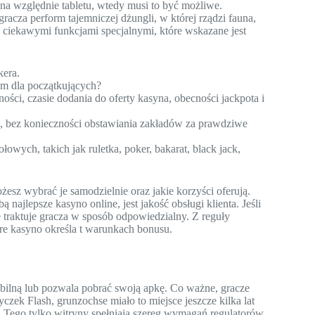
na względnie tabletu, wtedy musi to być możliwe.
racza perform tajemniczej dżungli, w której rządzi fauna,
a ciekawymi funkcjami specjalnymi, które wskazane jest
kera.
sem dla początkujących?
ości, czasie dodania do oferty kasyna, obecności jackpota i
, bez konieczności obstawiania zakładów za prawdziwe
wych, takich jak ruletka, poker, bakarat, black jack,
żesz wybrać je samodzielnie oraz jakie korzyści oferują.
ajlepsze kasyno online, jest jakość obsługi klienta. Jeśli
e traktuje gracza w sposób odpowiedzialny. Z reguły
re kasyno określa t warunkach bonusu.
ilną lub pozwala pobrać swoją apkę. Co ważne, gracze
ek Flash, grunzochse miało to miejsce jeszcze kilka lat
. Tego tylko witryny spełniają szereg wymagań regulatorów