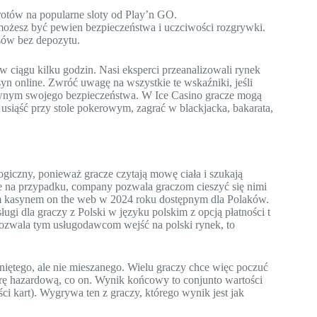
otów na popularne sloty od Play’n GO.
możesz być pewien bezpieczeństwa i uczciwości rozgrywki.
sów bez depozytu.
 ciągu kilku godzin. Nasi eksperci przeanalizowali rynek
yn online. Zwróć uwagę na wszystkie te wskaźniki, jeśli
pewnym swojego bezpieczeństwa. W Ice Casino gracze mogą
usiąść przy stole pokerowym, zagrać w blackjacka, bakarata,
logiczny, ponieważ gracze czytają mowę ciała i szukają
e na przypadku, company pozwala graczom cieszyć się nimi
ynym kasynem on the web w 2024 roku dostępnym dla Polaków.
gi dla graczy z Polski w języku polskim z opcją płatności t
ozwala tym usługodawcom wejść na polski rynek, to
śniętego, ale nie mieszanego. Wielu graczy chce więc poczuć
grę hazardową, co on. Wynik końcowy to conjunto wartości
ości kart). Wygrywa ten z graczy, którego wynik jest jak