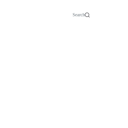
Search