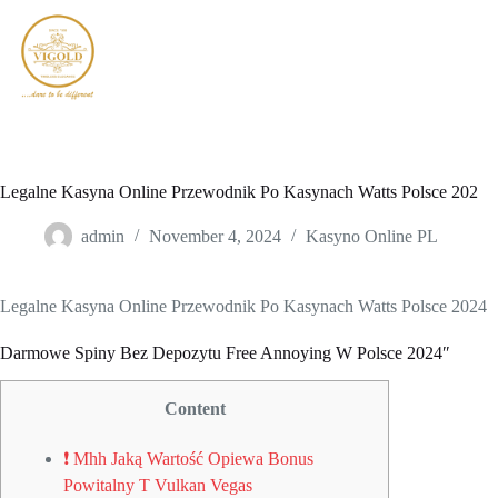
Skip
to
content
Legalne Kasyna Online Przewodnik Po Kasynach Watts Polsce 202
admin
November 4, 2024
Kasyno Online PL
Legalne Kasyna Online Przewodnik Po Kasynach Watts Polsce 2024
Darmowe Spiny Bez Depozytu Free Annoying W Polsce 2024″
Content
❗ Mhh Jaką Wartość Opiewa Bonus
Powitalny T Vulkan Vegas