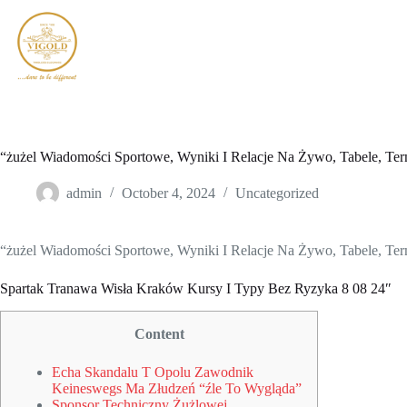
Skip
to
content
“żużel Wiadomości Sportowe, Wyniki I Relacje Na Żywo, Tabele, Ter
admin
October 4, 2024
Uncategorized
“żużel Wiadomości Sportowe, Wyniki I Relacje Na Żywo, Tabele, Ter
Spartak Tranawa Wisła Kraków Kursy I Typy Bez Ryzyka 8 08 24″
Content
Echa Skandalu T Opolu Zawodnik
Keineswegs Ma Złudzeń “źle To Wygląda”
Sponsor Techniczny Żużlowej